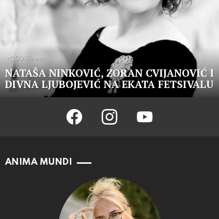
50
Shares
NATAŠA NINKOVIĆ, ZORAN CVIJANOVIĆ I
DIVNA LJUBOJEVIĆ NA EKATA FETSIVALU
facebook
instagram
youtube
ANIMA MUNDI