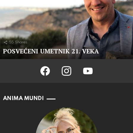
55
Shares
POSVEĆENI UMETNIK 21. VEKA
facebook
instagram
youtube
ANIMA MUNDI