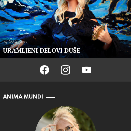
50
Shares
URAMLJENI DELOVI DUŠE
facebook
instagram
youtube
ANIMA MUNDI