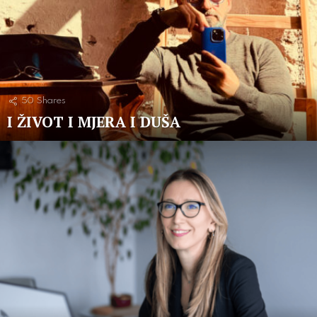
50
Shares
I ŽIVOT I MJERA I DUŠA