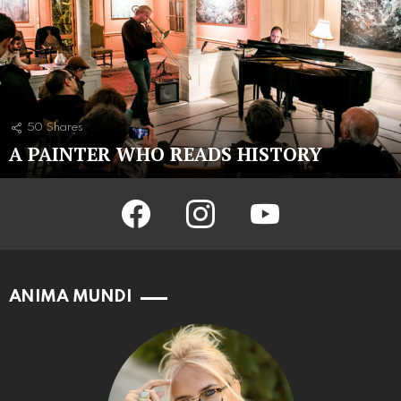
50
Shares
A PAINTER WHO READS HISTORY
facebook
instagram
youtube
ANIMA MUNDI