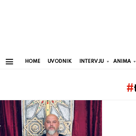
HOME
UVODNIK
INTERVJU
ANIMA
Menu
You are here:
Latest
stories