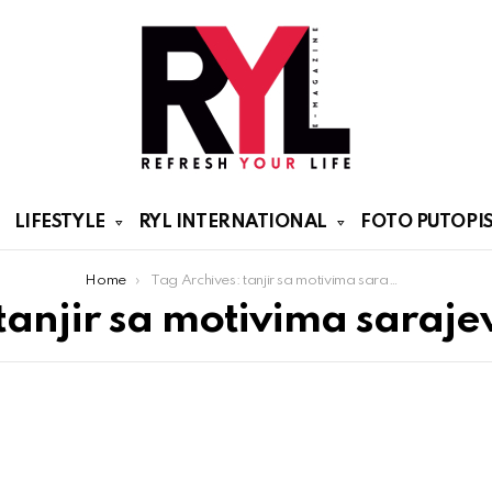
LIFESTYLE
RYL INTERNATIONAL
FOTO PUTOPIS
Home
Tag Archives: tanjir sa motivima sarajeva
tanjir sa motivima saraje