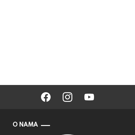
facebook
instagram
youtube
O NAMA