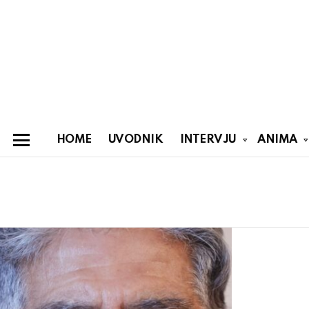
HOME
UVODNIK
INTERVJU
ANIMA
Menu
You are here:
Latest
stories