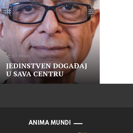
50
Shares
JEDINSTVEN DOGAĐAJ
U SAVA CENTRU
ANIMA MUNDI