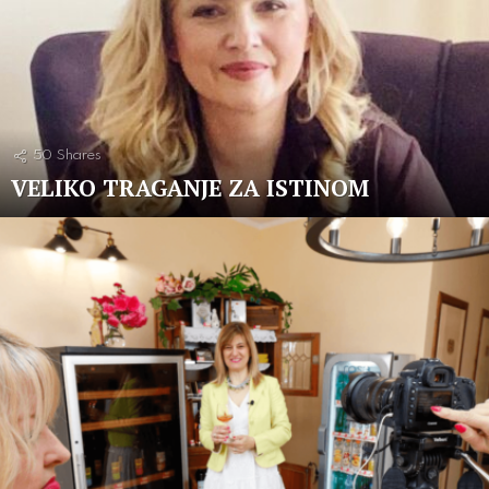
50
Shares
VELIKO TRAGANJE ZA ISTINOM