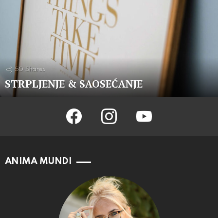
50
Shares
STRPLJENJE & SAOSEĆANJE
facebook
instagram
youtube
ANIMA MUNDI