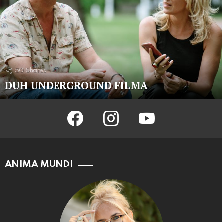
50
Shares
DUH UNDERGROUND FILMA
facebook
instagram
youtube
ANIMA MUNDI