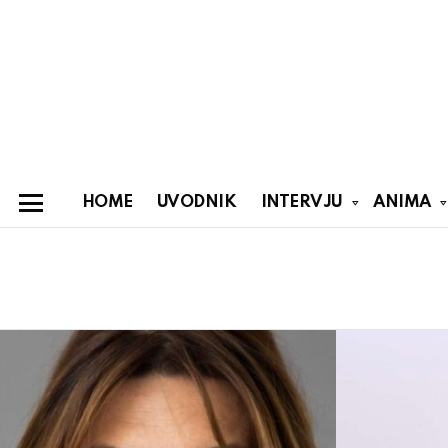
HOME
UVODNIK
INTERVJU
ANIMA
Menu
You are here:
Latest
stories