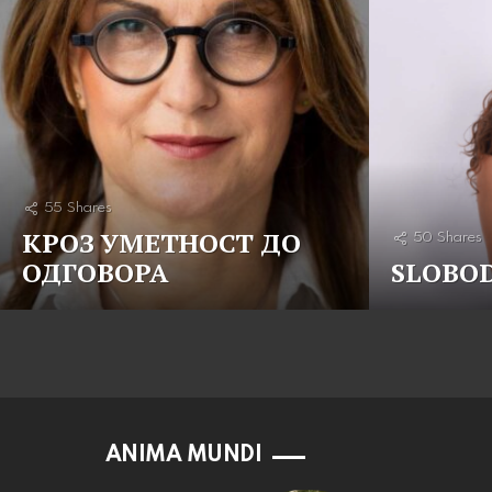
55
Shares
КРОЗ УМЕТНОСТ ДО
50
Shares
ОДГОВОРА
SLOBOD
ANIMA MUNDI