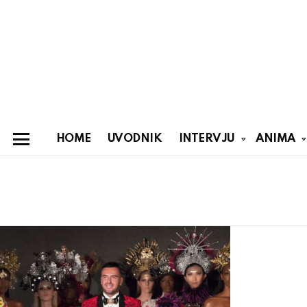
HOME
UVODNIK
INTERVJU
ANIMA
Menu
You are here:
Latest
stories