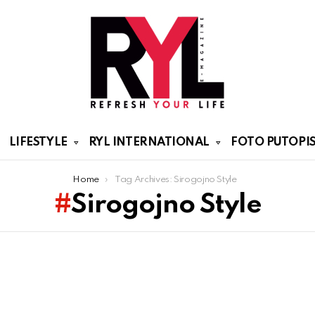
LIFESTYLE
RYL INTERNATIONAL
FOTO PUTOPIS
Home
Tag Archives: Sirogojno Style
Sirogojno Style