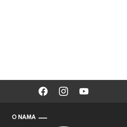
facebook
instagram
youtube
O NAMA