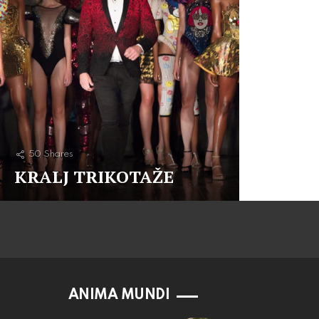
50
Shares
KRALJ TRIKOTAŽE
ANIMA MUNDI