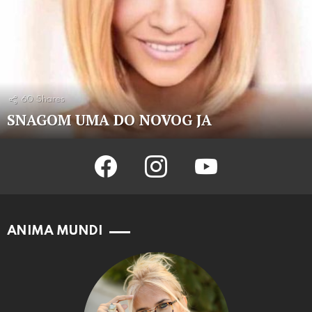
60
Shares
SNAGOM UMA DO NOVOG JA
facebook
instagram
youtube
ANIMA MUNDI