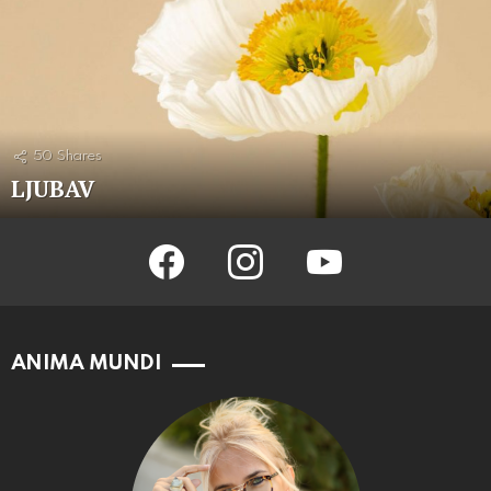
50
Shares
LJUBAV
facebook
instagram
youtube
ANIMA MUNDI