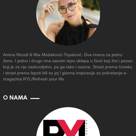
Anima Mundi ili Mia Medaković-Topalović. Dva imena za jednu
ženu. I jedno i drugo ona sasvim lepo uklapa u život koji živi i posao
koji je za nju zadovoljstvo, pa ga tako i naziva. Strast prema čoveku
i strast prema lepoti bili su joj i glavna inspiracija za pokretanje e-
magazina RYL/Refresh your life
O NAMA