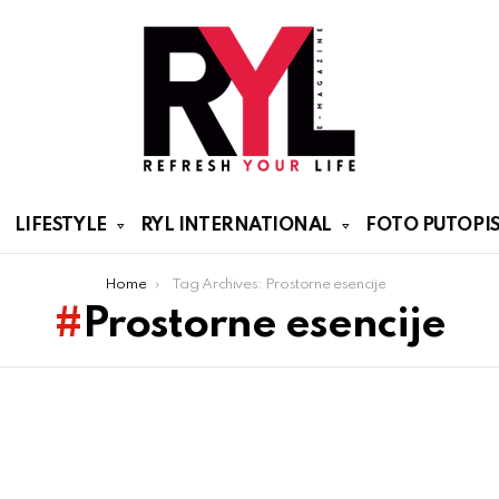
LIFESTYLE
RYL INTERNATIONAL
FOTO PUTOPIS
Home
Tag Archives: Prostorne esencije
Prostorne esencije