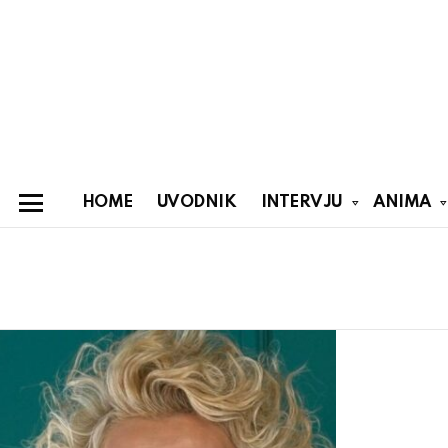
HOME
UVODNIK
INTERVJU
ANIMA
Menu
You are here:
Latest
stories