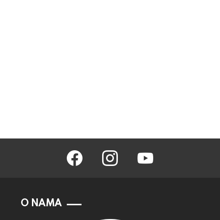
facebook
instagram
youtube
O NAMA