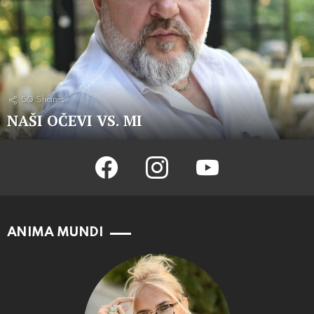
50
Shares
NAŠI OČEVI VS. MI
facebook
instagram
youtube
ANIMA MUNDI