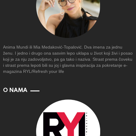
Anima Mundi ili Mia Medaković-Topalović. Dva imena za jednu
ženu. I jedno i drugo ona sasvim lepo uklapa u život koji živi i posao
koji je za nju zadovoljstvo, pa ga tako i naziva. Strast prema čoveku
i strast prema lepoti bili su joj i glavna inspiracija za pokretanje e-
magazina RYL/Refresh your life
O NAMA