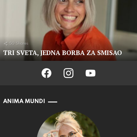
50
Shares
TRI SVETA, JEDNA BORBA ZA SMISAO
facebook
instagram
youtube
ANIMA MUNDI