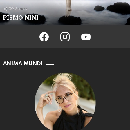
50
Shares
PISMO NINI
facebook
instagram
youtube
ANIMA MUNDI