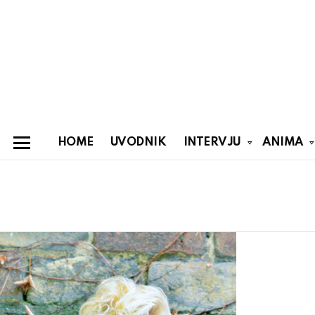
HOME
UVODNIK
INTERVJU
ANIMA
Menu
You are here:
Latest
stories