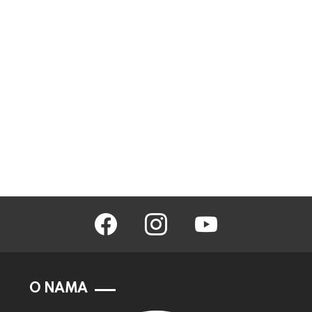
facebook
instagram
youtube
O NAMA