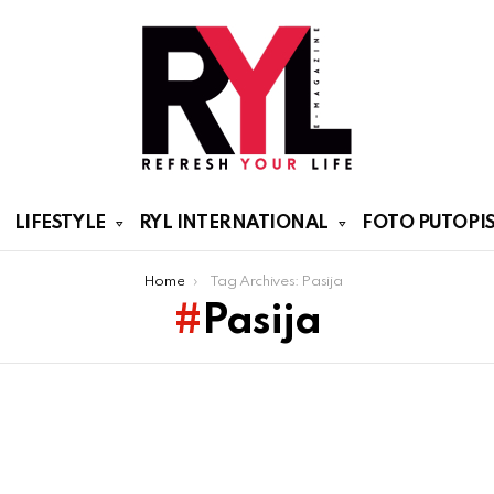
LIFESTYLE
RYL INTERNATIONAL
FOTO PUTOPIS
Home
Tag Archives: Pasija
Pasija