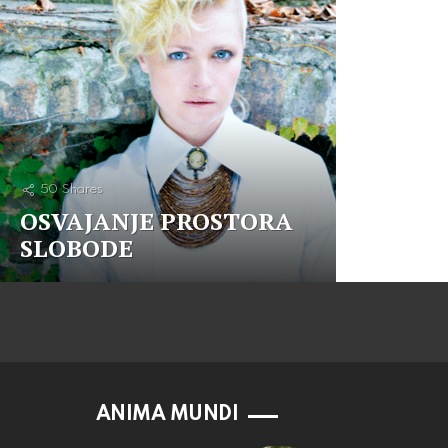
50
Shares
OSVAJANJE PROSTORA
SLOBODE
ANIMA MUNDI