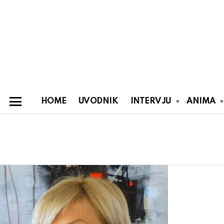
HOME
UVODNIK
INTERVJU
ANIMA
Menu
You are here:
Latest
stories