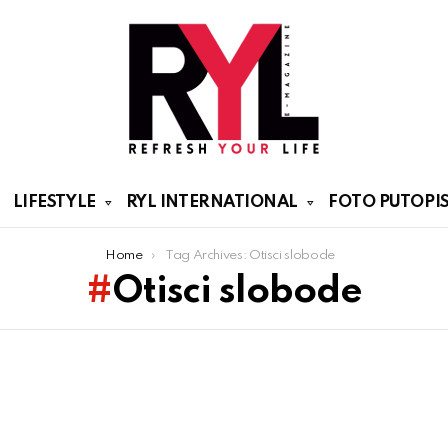
LIFESTYLE
RYL INTERNATIONAL
FOTO PUTOPIS
Home
Tag Archives: Otisci slobode
Otisci slobode