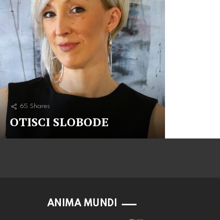
65
Shares
OTISCI SLOBODE
ANIMA MUNDI