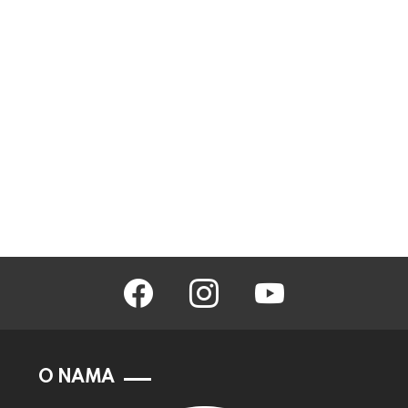
facebook
instagram
youtube
O NAMA