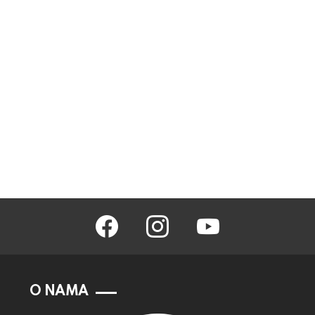
facebook
instagram
youtube
O NAMA