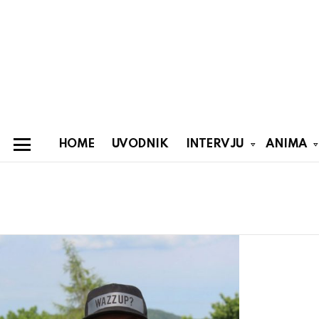
HOME
UVODNIK
INTERVJU
ANIMA
Menu
You are here:
Latest
stories