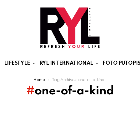
LIFESTYLE
RYL INTERNATIONAL
FOTO PUTOPIS
Home
Tag Archives: one-of-a-kind
one-of-a-kind