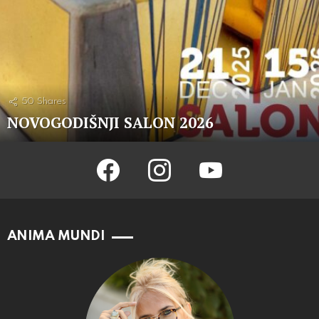
50
Shares
NOVOGODIŠNJI SALON 2026
facebook
instagram
youtube
ANIMA MUNDI