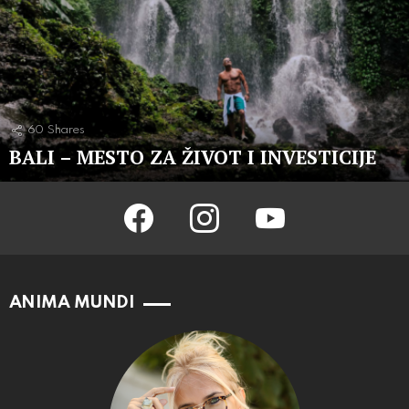
60
Shares
BALI – MESTO ZA ŽIVOT I INVESTICIJE
facebook
instagram
youtube
ANIMA MUNDI