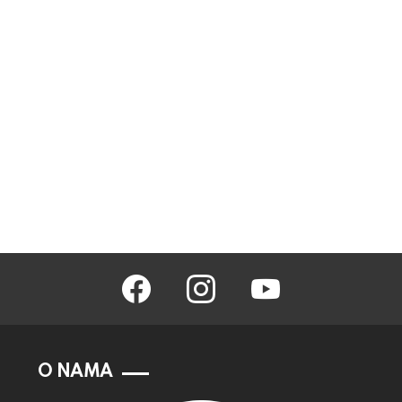
facebook
instagram
youtube
O NAMA