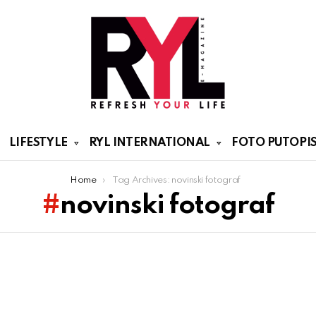
LIFESTYLE
RYL INTERNATIONAL
FOTO PUTOPIS
Home
Tag Archives: novinski fotograf
novinski fotograf