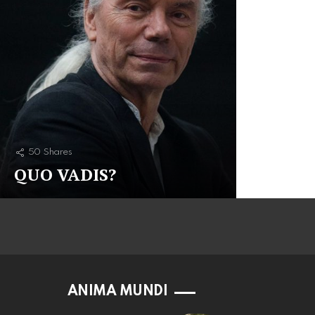
50
Shares
QUO VADIS?
ANIMA MUNDI