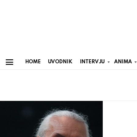
HOME
UVODNIK
INTERVJU
ANIMA
Menu
You are here:
Latest
stories