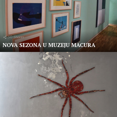
50
Shares
NOVA SEZONA U MUZEJU MACURA