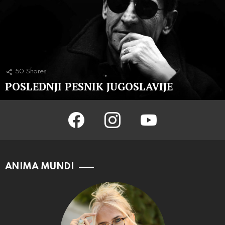
50
Shares
POSLEDNJI PESNIK JUGOSLAVIJE
facebook
instagram
youtube
ANIMA MUNDI