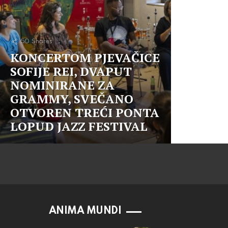
50
Shares
KONCERTOM PJEVAČICE
SOFIJE REI, DVAPUT
NOMINIRANE ZA
GRAMMY, SVEČANO
OTVOREN TREĆI PONTA
LOPUD JAZZ FESTIVAL
ANIMA MUNDI