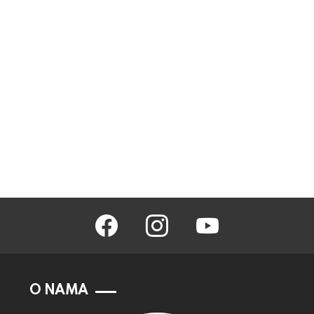
facebook
instagram
youtube
O NAMA