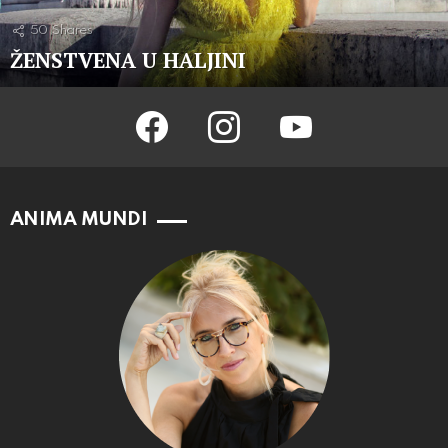
50
Shares
ŽENSTVENA U HALJINI
facebook
instagram
youtube
ANIMA MUNDI