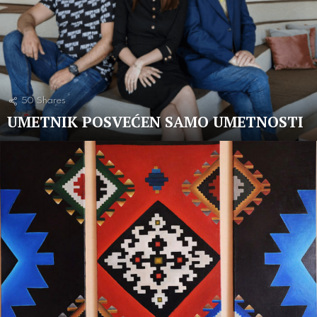
50
Shares
UMETNIK POSVEĆEN SAMO UMETNOSTI