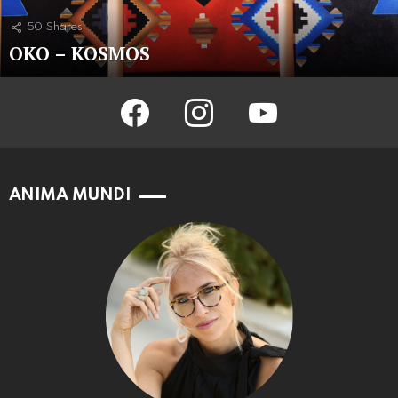
50
Shares
OKO – KOSMOS
facebook
instagram
youtube
ANIMA MUNDI