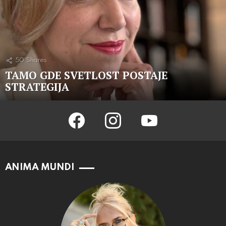
50
Shares
TAMO GDE SVETLOST POSTAJE
STRATEGIJA
facebook
instagram
youtube
ANIMA MUNDI