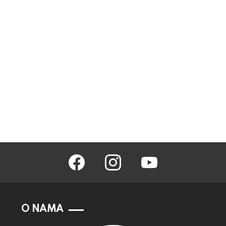
facebook
instagram
youtube
O NAMA