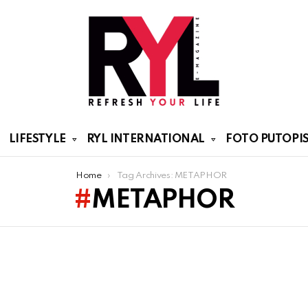
LIFESTYLE
RYL INTERNATIONAL
FOTO PUTOPIS
Home
Tag Archives: METAPHOR
METAPHOR