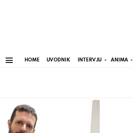
HOME
UVODNIK
INTERVJU
ANIMA
Menu
You are here:
Latest
stories