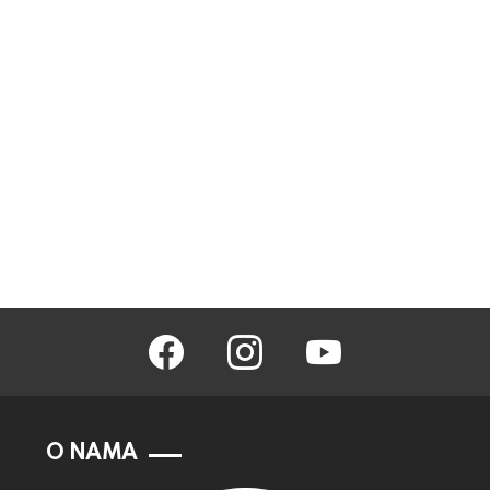
facebook
instagram
youtube
O NAMA