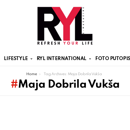
LIFESTYLE
RYL INTERNATIONAL
FOTO PUTOPIS
Home
Tag Archives: Maja Dobrila Vukša
Maja Dobrila Vukša