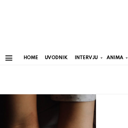
HOME
UVODNIK
INTERVJU
ANIMA
Menu
You are here:
Latest
stories