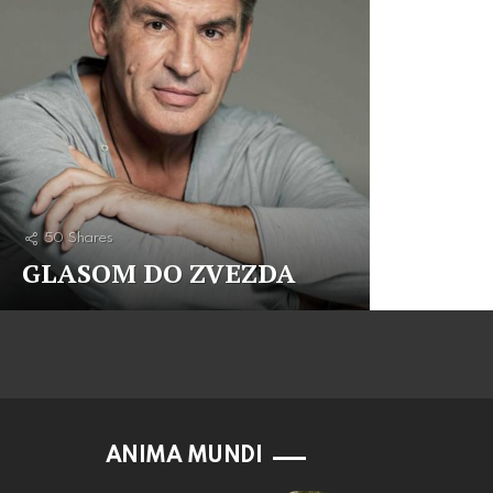
50
Shares
GLASOM DO ZVEZDA
ANIMA MUNDI