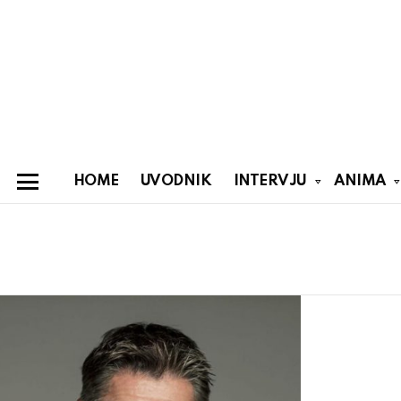
HOME
UVODNIK
INTERVJU
ANIMA
Menu
You are here:
Latest
stories