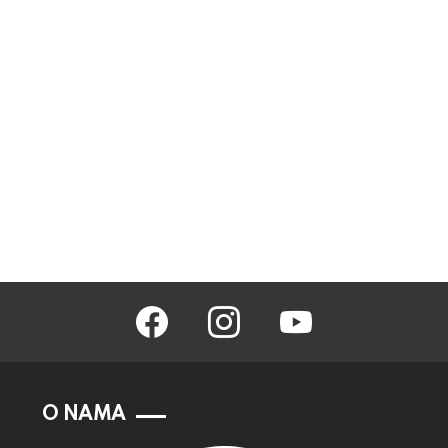
facebook
instagram
youtube
O NAMA