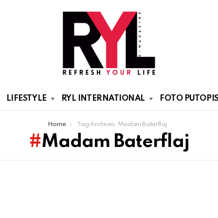
LIFESTYLE
RYL INTERNATIONAL
FOTO PUTOPIS
Home
Tag Archives: Madam Baterflaj
Madam Baterflaj