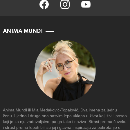
facebook
instagram
youtube
ANIMA MUNDI
Anima Mundi ili Mia Medaković-Topalović. Dva imena za jednu
ženu. I jedno i drugo ona sasvim lepo uklapa u život koji živi i posao
koji je za nju zadovoljstvo, pa ga tako i naziva. Strast prema čoveku
i strast prema lepoti bili su joj i glavna inspiracija za pokretanje e-