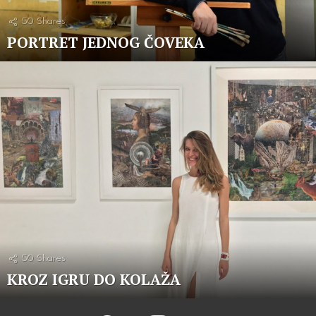
50
Shares
PORTRET JEDNOG ČOVEKA
50
Shares
KROZ IGRU DO KOLAŽA