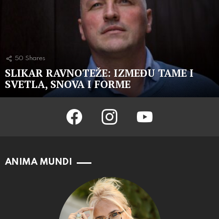
50
Shares
SLIKAR RAVNOTEŽE: IZMEĐU TAME I
SVETLA, SNOVA I FORME
facebook
instagram
youtube
ANIMA MUNDI