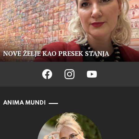
50
Shares
NOVE ŽELJE KAO PRESEK STANJA
facebook
instagram
youtube
ANIMA MUNDI