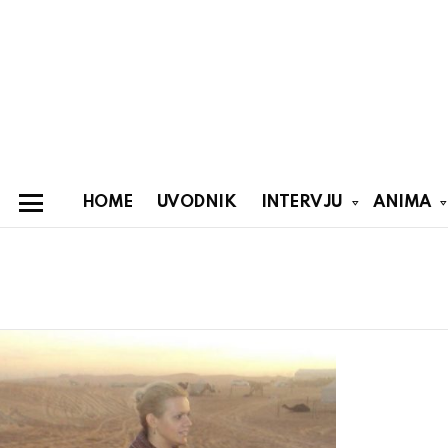
HOME
UVODNIK
INTERVJU
ANIMA
Menu
You are here:
Latest
stories