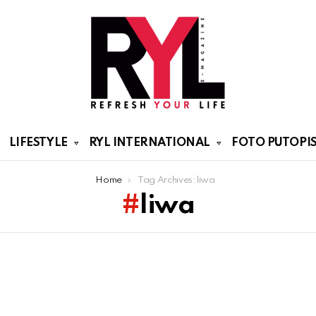
LIFESTYLE
RYL INTERNATIONAL
FOTO PUTOPIS
Home
Tag Archives: liwa
liwa