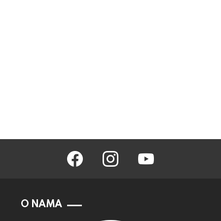
facebook
instagram
youtube
O NAMA