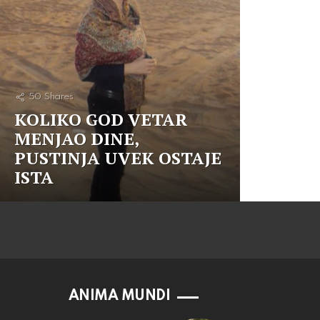
50
Shares
KOLIKO GOD VETAR
MENJAO DINE,
PUSTINJA UVEK OSTAJE
ISTA
ANIMA MUNDI