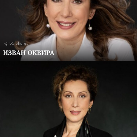
55
Shares
ИЗВАН ОКВИРА