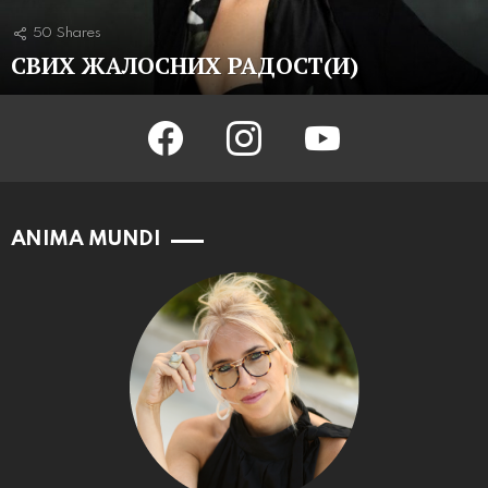
50
Shares
СВИХ ЖАЛОСНИХ РАДОСТ(И)
facebook
instagram
youtube
ANIMA MUNDI