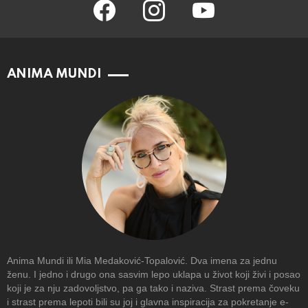
facebook
instagram
youtube
ANIMA MUNDI
Anima Mundi ili Mia Medaković-Topalović. Dva imena za jednu
ženu. I jedno i drugo ona sasvim lepo uklapa u život koji živi i posao
koji je za nju zadovoljstvo, pa ga tako i naziva. Strast prema čoveku
i strast prema lepoti bili su joj i glavna inspiracija za pokretanje e-