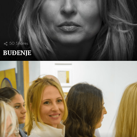
50
Shares
BUĐENJE