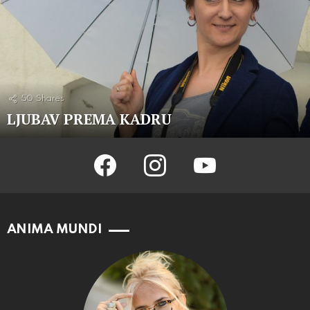
50
Shares
LJUBAV PREMA KADRU
facebook
instagram
youtube
ANIMA MUNDI