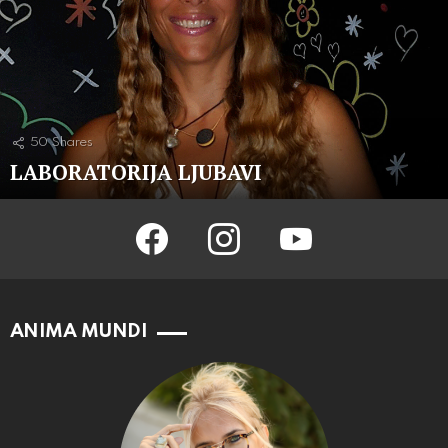
50
Shares
LABORATORIJA LJUBAVI
facebook
instagram
youtube
ANIMA MUNDI