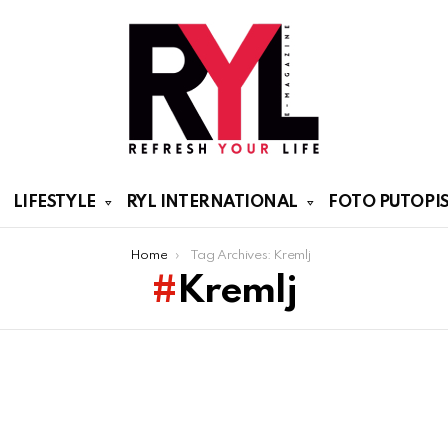
LIFESTYLE
RYL INTERNATIONAL
FOTO PUTOPIS
Home
Tag Archives: Kremlj
Kremlj