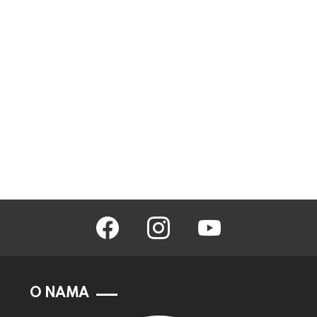
facebook
instagram
youtube
O NAMA