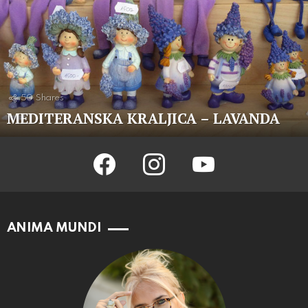
50
Shares
MEDITERANSKA KRALJICA – LAVANDA
facebook
instagram
youtube
ANIMA MUNDI