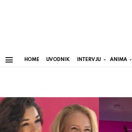
HOME
UVODNIK
INTERVJU
ANIMA
Menu
You are here:
Latest
stories