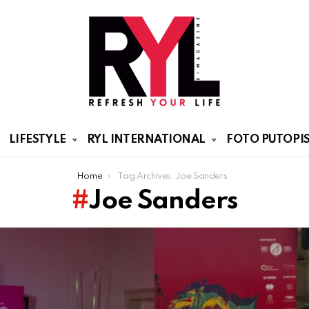
LIFESTYLE
RYL INTERNATIONAL
FOTO PUTOPIS
Home
Tag Archives: Joe Sanders
Joe Sanders