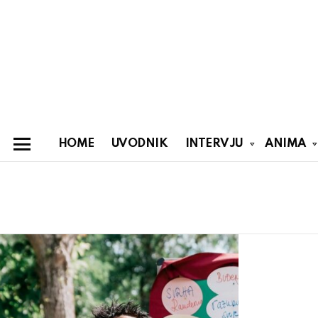
HOME
UVODNIK
INTERVJU
ANIMA
Menu
You are here:
Latest
stories