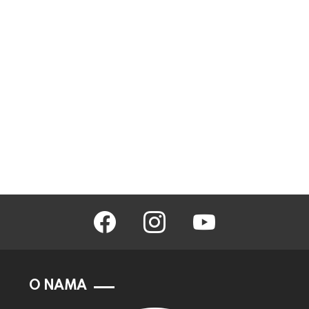
facebook
instagram
youtube
O NAMA