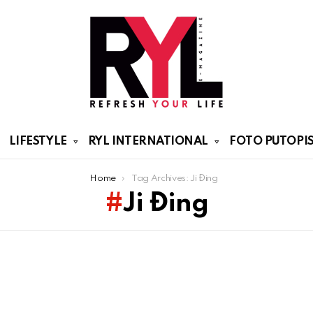
LIFESTYLE
RYL INTERNATIONAL
FOTO PUTOPIS
Home
Tag Archives: Ji Đing
Ji Đing