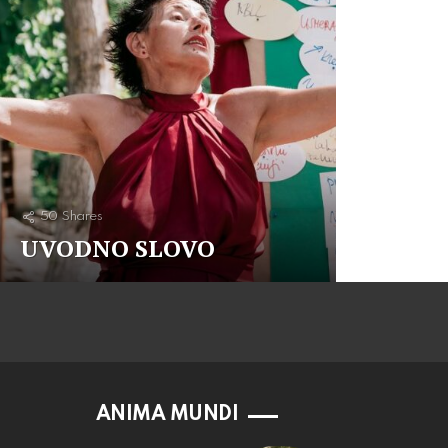
50
Shares
UVODNO SLOVO
ANIMA MUNDI