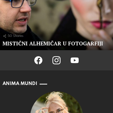
50
Shares
MISTIČNI ALHEMIČAR U FOTOGARFIJI
facebook
instagram
youtube
ANIMA MUNDI