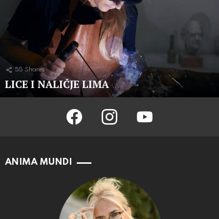
55
Shares
LICE I NALIČJE LIMA
facebook
instagram
youtube
ANIMA MUNDI