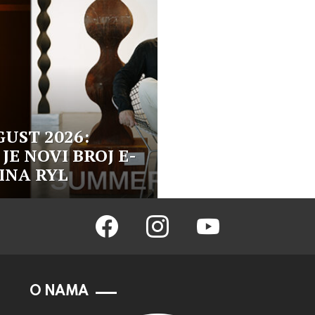
GUST 2026:
JE NOVI BROJ E-
INA RYL
facebook
instagram
youtube
O NAMA