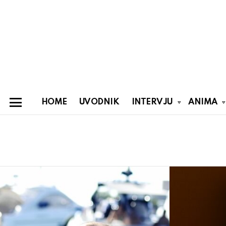
HOME
UVODNIK
INTERVJU
ANIMA
Menu
You are here:
Latest
stories