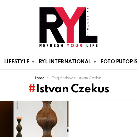
LIFESTYLE
RYL INTERNATIONAL
FOTO PUTOPIS
Home
Tag Archives: Istvan Czekus
Istvan Czekus