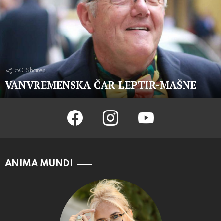
50
Shares
VANVREMENSKA ČAR LEPTIR-MAŠNE
facebook
instagram
youtube
ANIMA MUNDI